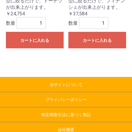
型に絞るだけで、ドーナツ
型に絞るだけで、フィナン
が出来上がります。
シェが出来上がります。
￥24,754
￥37,584
数量
数量
カートに入れる
カートに入れる
当サイトについて
プライバシーポリシー
特定商取引法に基づく表記
会社概要