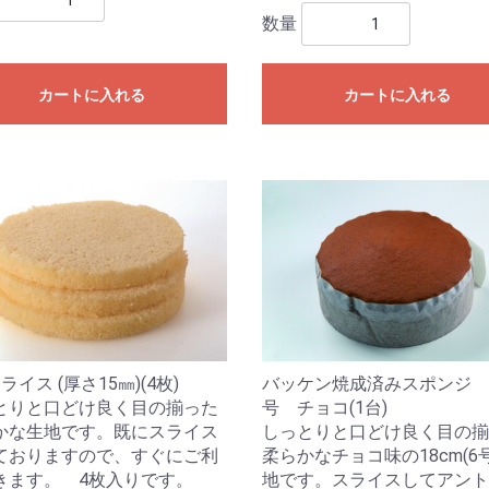
数量
カートに入れる
カートに入れる
バッケン焼成済みスポンジ 
ライス (厚さ15㎜)(4枚)
号 チョコ(1台)
とりと口どけ良く目の揃った
しっとりと口どけ良く目の揃
かな生地です。既にスライス
柔らかなチョコ味の18cm(6
ておりますので、すぐにご利
地です。スライスしてアント
きます。 4枚入りです。