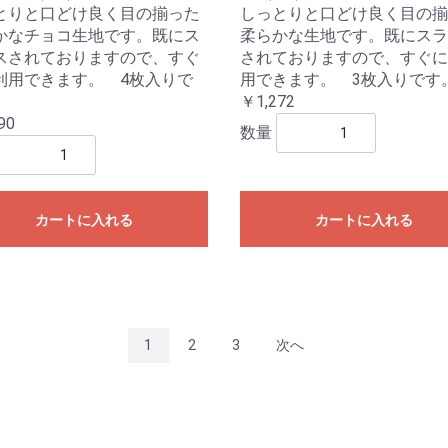
とりと口どけ良く目の揃った
しっとりと口どけ良く目の揃
かなチョコ生地です。既にス
柔らかな生地です。既にスラ
スされておりますので、すぐ
されておりますので、すぐに
利用できます。 4枚入りで
用できます。 3枚入りです
￥1,272
90
数量
カートに入れる
カートに入れる
1
2
3
次へ