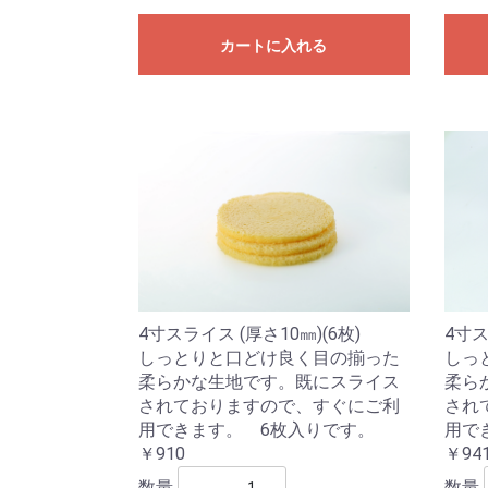
カートに入れる
4寸スライス (厚さ10㎜)(6枚)
4寸ス
しっとりと口どけ良く目の揃った
しっ
柔らかな生地です。既にスライス
柔ら
されておりますので、すぐにご利
され
用できます。 6枚入りです。
用で
￥910
￥94
数量
数量