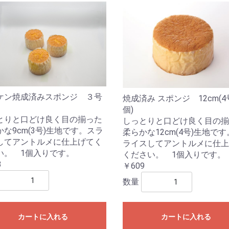
ケン焼成済みスポンジ ３号
焼成済み スポンジ 12cm(4号
個)
とりと口どけ良く目の揃った
しっとりと口どけ良く目の揃
な9cm(3号)生地です。スラ
柔らかな12cm(4号)生地で
してアントルメに仕上げてく
ライスしてアントルメに仕上
い。 1個入りです。
ください。 1個入りです。
3
￥609
数量
カートに入れる
カートに入れる