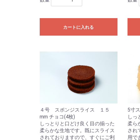
カートに入れる
４号 スポンジスライス １５
5寸ス
mm チョコ(4枚)
しっ
しっとりと口どけ良く目の揃った
柔ら
柔らかな生地です。既にスライス
され
されておりますので、すぐにご利
用で