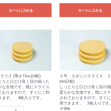
カートに入れる
カートに入れる
ライス (厚さ15㎜)(4枚)
５号 スポンジスライス ２
とりと口どけ良く目の揃った
mm(3枚)
かな生地です。既にスライス
しっとりと口どけ良く目の揃
ておりますので、すぐにご利
柔らかな生地です。既にスラ
きます。 4枚入りです。
されておりますので、すぐに
1
用できます。 3枚入りです
￥986