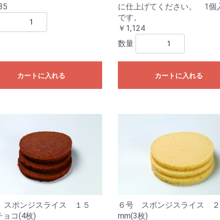
に仕上げてください。 1個
35
です。
￥1,124
数量
カートに入れる
カートに入れる
 スポンジスライス １５
６号 スポンジスライス ２
チョコ(4枚)
mm(3枚)