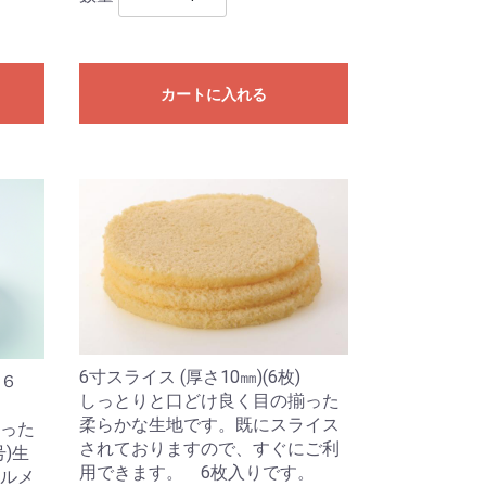
カートに入れる
6寸スライス (厚さ10㎜)(6枚)
６
しっとりと口どけ良く目の揃った
柔らかな生地です。既にスライス
った
されておりますので、すぐにご利
号)生
用できます。 6枚入りです。
ルメ