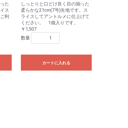
った
しっとりと口どけ良く目の揃った
イス
柔らかな21cm(7号)生地です。ス
ご利
ライスしてアントルメに仕上げて
。
ください。 1個入りです。
￥1,507
数量
カートに入れる