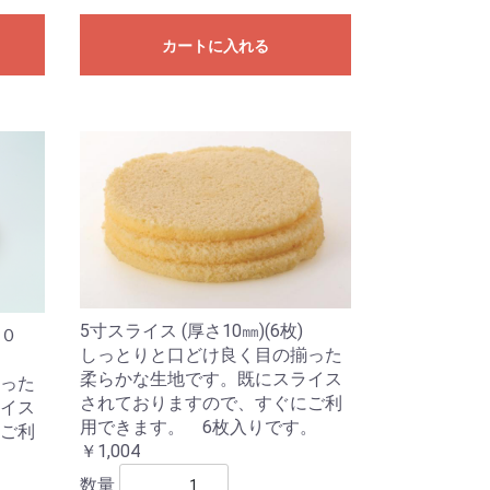
カートに入れる
5寸スライス (厚さ10㎜)(6枚)
０
しっとりと口どけ良く目の揃った
柔らかな生地です。既にスライス
った
されておりますので、すぐにご利
イス
用できます。 6枚入りです。
ご利
￥1,004
。
数量