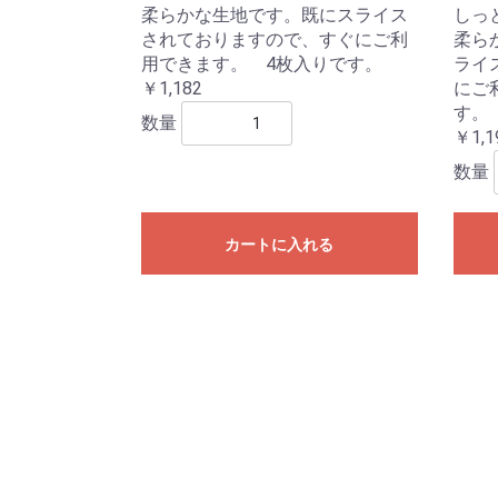
柔らかな生地です。既にスライス
しっ
されておりますので、すぐにご利
柔ら
用できます。 4枚入りです。
ライ
￥1,182
にご
す。
数量
￥1,1
数量
カートに入れる