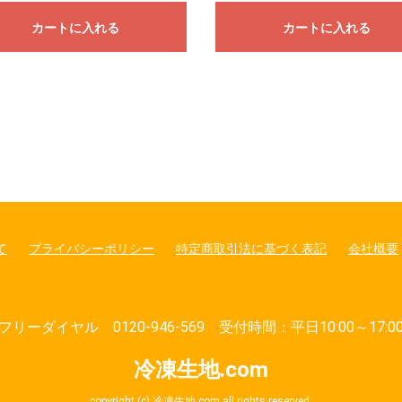
カートに入れる
カートに入れる
て
プライバシーポリシー
特定商取引法に基づく表記
会社概要
フリーダイヤル 0120-946-569 受付時間：平日10:00～17:0
冷凍生地.com
copyright (c) 冷凍生地.com all rights reserved.