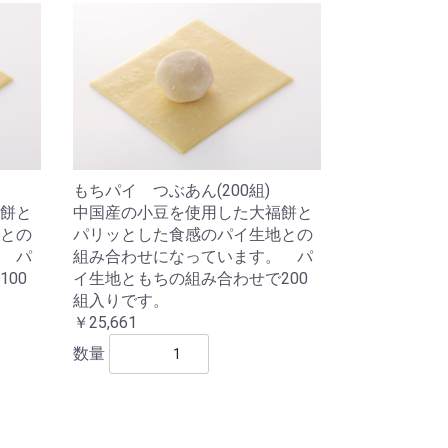
もちパイ つぶあん(200組)
餅と
中国産の小豆を使用した大福餅と
との
パリッとした食感のパイ生地との
 パ
組み合わせになっています。 パ
00
イ生地ともちの組み合わせで200
組入りです。
￥25,661
数量