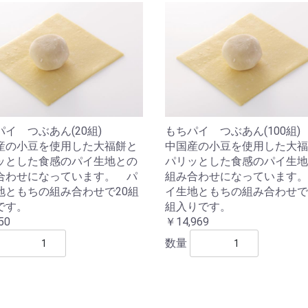
イ つぶあん(20組)
もちパイ つぶあん(100組)
産の小豆を使用した大福餅と
中国産の小豆を使用した大福
ッとした食感のパイ生地との
パリッとした食感のパイ生地
合わせになっています。 パ
組み合わせになっています。
地ともちの組み合わせで20組
イ生地ともちの組み合わせで1
です。
組入りです。
50
￥14,969
数量