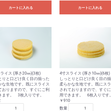
カートに入れる
カートに入れる
ライス (厚さ20㎜)(3枚)
4寸スライス (厚さ10㎜)(6枚)
とりと口どけ良く目の揃った
しっとりと口どけ良く目の揃
かな生地です。既にスライス
柔らかな生地です。既にスラ
ておりますので、すぐにご利
されておりますので、すぐに
きます。 3枚入りです。
用できます。 6枚入りです
2
￥910
数量