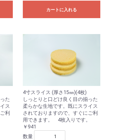
カートに入れる
4寸スライス (厚さ15㎜)(4枚)
った
しっとりと口どけ良く目の揃った
イス
柔らかな生地です。既にスライス
ご利
されておりますので、すぐにご利
。
用できます。 4枚入りです。
￥941
数量