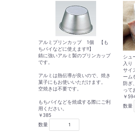
アルミプリンカップ 1個 【も
ちパイなどに使えます‼】
錆に強いアルミ製のプリンカップ
シュ
です。
入り
サイズ
アルミは熱伝導が良いので、焼き
ーム
菓子にもお使いいただけます。
防ぎ
空焼きは不要です。
って
￥59
もちパイなどを焼成する際にご利
数量
用ください。
￥385
数量