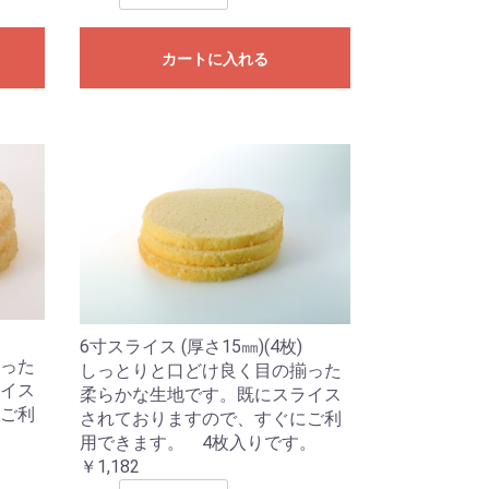
カートに入れる
6寸スライス (厚さ15㎜)(4枚)
った
しっとりと口どけ良く目の揃った
イス
柔らかな生地です。既にスライス
ご利
されておりますので、すぐにご利
。
用できます。 4枚入りです。
￥1,182