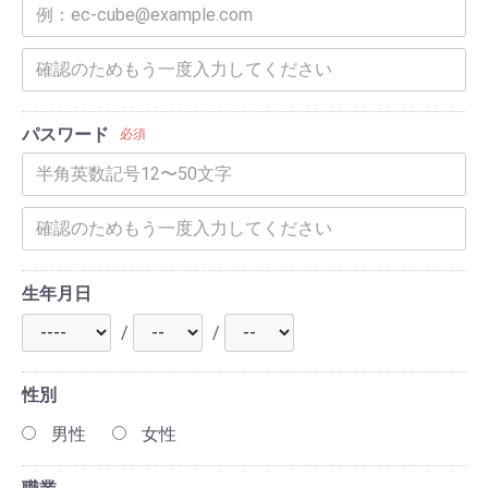
パスワード
必須
生年月日
/
/
性別
男性
女性