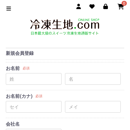
0
新規会員登録
お名前
必須
お名前(カナ)
必須
会社名