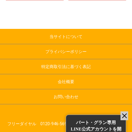
当サイトについて
プライバシーポリシー
特定商取引法に基づく表記
会社概要
お問い合わせ
パート・グラン専用
フリーダイヤル 0120-946-569 受付時間：平日10:00～17:00
LINE公式アカウントを開