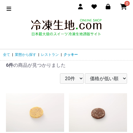
0
全て
|
業態から探す
|
レストラン
|
クッキー
6件
の商品が見つかりました