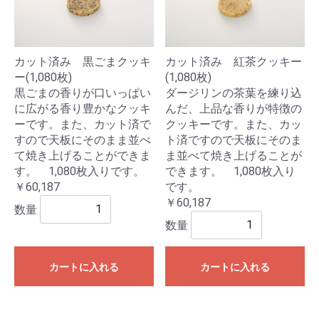
カット済み 黒ごまクッキ
カット済み 紅茶クッキー
ー(1,080枚)
(1,080枚)
黒ごまの香りが口いっぱい
ダージリンの茶葉を練り込
に広がる香り豊かなクッキ
んだ、上品な香りが特徴の
ーです。また、カット済で
クッキーです。また、カッ
すので天板にそのまま並べ
ト済ですので天板にそのま
て焼き上げることができま
ま並べて焼き上げることが
す。 1,080枚入りです。
できます。 1,080枚入り
￥60,187
です。
￥60,187
数量
数量
カートに入れる
カートに入れる