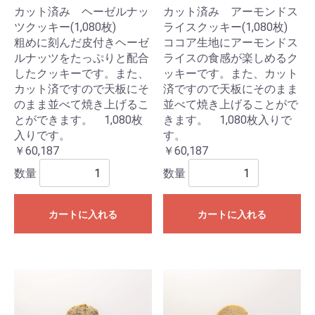
カット済み ヘーゼルナッ
カット済み アーモンドス
ツクッキー(1,080枚)
ライスクッキー(1,080枚)
粗めに刻んだ皮付きヘーゼ
ココア生地にアーモンドス
ルナッツをたっぷりと配合
ライスの食感が楽しめるク
したクッキーです。また、
ッキーです。また、カット
カット済ですので天板にそ
済ですので天板にそのまま
のまま並べて焼き上げるこ
並べて焼き上げることがで
とができます。 1,080枚
きます。 1,080枚入りで
入りです。
す。
￥60,187
￥60,187
数量
数量
カートに入れる
カートに入れる